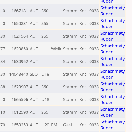
Ruden
Schachmaty
0
1667181
AUT
S60
Stamm
Knt
9038
Ruden
Schachmaty
0
1650831
AUT
S65
Stamm
Knt
9038
Ruden
Schachmaty
730
1621564
AUT
S65
Stamm
Knt
9038
Ruden
Schachmaty
877
1620860
AUT
WMk
Stamm
Knt
9038
Ruden
Schachmaty
784
1630962
AUT
Stamm
Knt
9038
Ruden
Schachmaty
630
14648440
SLO
U18
Stamm
Knt
9038
Ruden
Schachmaty
888
1623907
AUT
S60
Stamm
Knt
9038
Ruden
Schachmaty
0
1665596
AUT
U18
Stamm
Knt
9038
Ruden
Schachmaty
910
1612590
AUT
S65
Stamm
Knt
9038
Ruden
Schachmaty
270
1653253
AUT
U20
FM
Gast
Knt
9038
Ruden