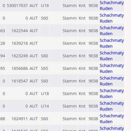
Schachmaty
0
530017637
AUT
U16
Stamm
Knt
9038
Ruden
Schachmaty
0
0
AUT
S60
Stamm
Knt
9038
Ruden
Schachmaty
863
1622544
AUT
Stamm
Knt
9038
Ruden
Schachmaty
728
1639218
AUT
Stamm
Knt
9038
Ruden
Schachmaty
894
1623249
AUT
S60
Stamm
Knt
9038
Ruden
Schachmaty
695
1656686
AUT
S65
Stamm
Knt
9038
Ruden
Schachmaty
0
1618547
AUT
S60
Stamm
Knt
9038
Ruden
Schachmaty
0
0
AUT
U18
Stamm
Knt
9038
Ruden
Schachmaty
0
0
AUT
U14
Stamm
Knt
9038
Ruden
Schachmaty
888
1624911
AUT
S60
Stamm
Knt
9038
Ruden
Schachmaty