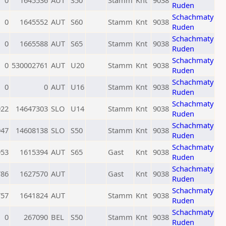
0
1645536
AUT
S50
Stamm
Knt
9038
Ruden
Schachmaty
0
1645552
AUT
S60
Stamm
Knt
9038
Ruden
Schachmaty
0
1665588
AUT
S65
Stamm
Knt
9038
Ruden
Schachmaty
0
530002761
AUT
U20
Stamm
Knt
9038
Ruden
Schachmaty
0
0
AUT
U16
Stamm
Knt
9038
Ruden
Schachmaty
922
14647303
SLO
U14
Stamm
Knt
9038
Ruden
Schachmaty
947
14608138
SLO
S50
Stamm
Knt
9038
Ruden
Schachmaty
953
1615394
AUT
S65
Gast
Knt
9038
Ruden
Schachmaty
786
1627570
AUT
Gast
Knt
9038
Ruden
Schachmaty
757
1641824
AUT
Stamm
Knt
9038
Ruden
Schachmaty
0
267090
BEL
S50
Stamm
Knt
9038
Ruden