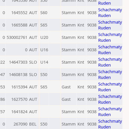
0
1645536
AUT
S50
Stamm
Knt
9038
Ruden
Schachmaty
0
1645552
AUT
S60
Stamm
Knt
9038
Ruden
Schachmaty
0
1665588
AUT
S65
Stamm
Knt
9038
Ruden
Schachmaty
0
530002761
AUT
U20
Stamm
Knt
9038
Ruden
Schachmaty
0
0
AUT
U16
Stamm
Knt
9038
Ruden
Schachmaty
922
14647303
SLO
U14
Stamm
Knt
9038
Ruden
Schachmaty
947
14608138
SLO
S50
Stamm
Knt
9038
Ruden
Schachmaty
953
1615394
AUT
S65
Gast
Knt
9038
Ruden
Schachmaty
786
1627570
AUT
Gast
Knt
9038
Ruden
Schachmaty
757
1641824
AUT
Stamm
Knt
9038
Ruden
Schachmaty
0
267090
BEL
S50
Stamm
Knt
9038
Ruden