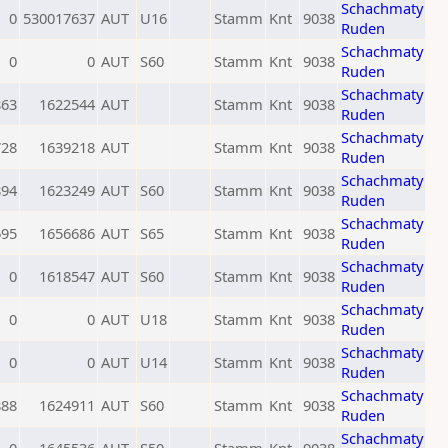
Schachmaty
0
530017637
AUT
U16
Stamm
Knt
9038
Ruden
Schachmaty
0
0
AUT
S60
Stamm
Knt
9038
Ruden
Schachmaty
863
1622544
AUT
Stamm
Knt
9038
Ruden
Schachmaty
728
1639218
AUT
Stamm
Knt
9038
Ruden
Schachmaty
894
1623249
AUT
S60
Stamm
Knt
9038
Ruden
Schachmaty
695
1656686
AUT
S65
Stamm
Knt
9038
Ruden
Schachmaty
0
1618547
AUT
S60
Stamm
Knt
9038
Ruden
Schachmaty
0
0
AUT
U18
Stamm
Knt
9038
Ruden
Schachmaty
0
0
AUT
U14
Stamm
Knt
9038
Ruden
Schachmaty
888
1624911
AUT
S60
Stamm
Knt
9038
Ruden
Schachmaty