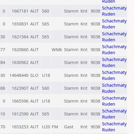
Ruden
Schachmaty
0
1667181
AUT
S60
Stamm
Knt
9038
Ruden
Schachmaty
0
1650831
AUT
S65
Stamm
Knt
9038
Ruden
Schachmaty
730
1621564
AUT
S65
Stamm
Knt
9038
Ruden
Schachmaty
877
1620860
AUT
WMk
Stamm
Knt
9038
Ruden
Schachmaty
784
1630962
AUT
Stamm
Knt
9038
Ruden
Schachmaty
630
14648440
SLO
U18
Stamm
Knt
9038
Ruden
Schachmaty
888
1623907
AUT
S60
Stamm
Knt
9038
Ruden
Schachmaty
0
1665596
AUT
U18
Stamm
Knt
9038
Ruden
Schachmaty
910
1612590
AUT
S65
Stamm
Knt
9038
Ruden
Schachmaty
270
1653253
AUT
U20
FM
Gast
Knt
9038
Ruden