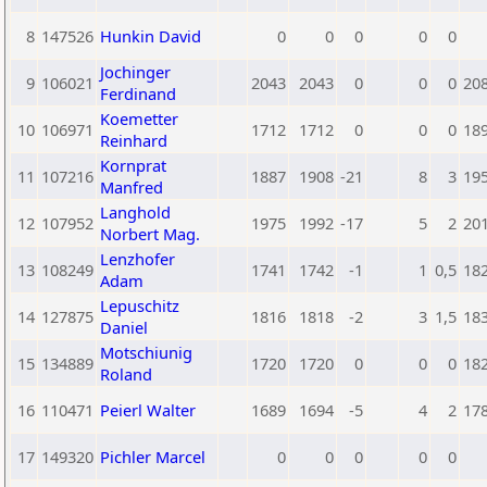
8
147526
Hunkin David
0
0
0
0
0
Jochinger
9
106021
2043
2043
0
0
0
20
Ferdinand
Koemetter
10
106971
1712
1712
0
0
0
18
Reinhard
Kornprat
11
107216
1887
1908
-21
8
3
19
Manfred
Langhold
12
107952
1975
1992
-17
5
2
20
Norbert Mag.
Lenzhofer
13
108249
1741
1742
-1
1
0,5
18
Adam
Lepuschitz
14
127875
1816
1818
-2
3
1,5
18
Daniel
Motschiunig
15
134889
1720
1720
0
0
0
18
Roland
16
110471
Peierl Walter
1689
1694
-5
4
2
17
17
149320
Pichler Marcel
0
0
0
0
0