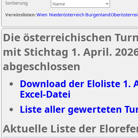
Sortierung
Vereinslisten:
Wien
Niederösterreich
Burgenland
Oberösterrei
Die österreichischen Tur
mit Stichtag 1. April. 20
abgeschlossen
Download der Eloliste 1. A
Excel-Datei
Liste aller gewerteten Tur
Aktuelle Liste der Eloref