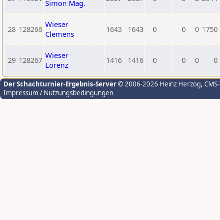
Simon Mag.
Wieser
28
128266
1643
1643
0
0
0
1750
Clemens
Wieser
29
128267
1416
1416
0
0
0
0
Lorenz
Der Schachturnier-Ergebnis-Server
© 2006-2026 Heinz Herzog
, CMS
Impressum / Nutzungsbedingungen