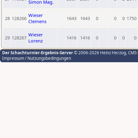
Simon Mag.
Wieser
28
128266
1643
1643
0
0
0
1750
Clemens
Wieser
29
128267
1416
1416
0
0
0
0
Lorenz
Der Schachturnier-Ergebnis-Server
© 2006-2026 Heinz Herzog
, CMS
Impressum / Nutzungsbedingungen