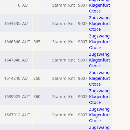
0
AUT
Stamm
Knt
9007
Klagenfurt
Otoce
Zugzwang
1644335
AUT
Stamm
Knt
9007
Klagenfurt
Otoce
Zugzwang
1646346
AUT
S65
Stamm
Knt
9007
Klagenfurt
Otoce
Zugzwang
1647040
AUT
Stamm
Knt
9007
Klagenfurt
Otoce
Zugzwang
1614240
AUT
S60
Stamm
Knt
9007
Klagenfurt
Otoce
Zugzwang
1639625
AUT
S60
Stamm
Knt
9007
Klagenfurt
Otoce
Zugzwang
1667912
AUT
Stamm
Knt
9007
Klagenfurt
Otoce
Zugzwang