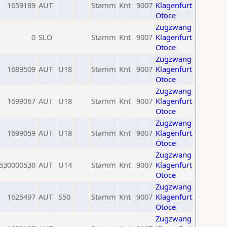
1659189
AUT
Stamm
Knt
9007
Klagenfurt
Otoce
Zugzwang
0
SLO
Stamm
Knt
9007
Klagenfurt
Otoce
Zugzwang
1689509
AUT
U18
Stamm
Knt
9007
Klagenfurt
Otoce
Zugzwang
1699067
AUT
U18
Stamm
Knt
9007
Klagenfurt
Otoce
Zugzwang
1699059
AUT
U18
Stamm
Knt
9007
Klagenfurt
Otoce
Zugzwang
530000530
AUT
U14
Stamm
Knt
9007
Klagenfurt
Otoce
Zugzwang
1625497
AUT
S50
Stamm
Knt
9007
Klagenfurt
Otoce
Zugzwang