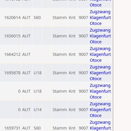
Otoce
Zugzwang
1620614
AUT
S60
Stamm
Knt
9007
Klagenfurt
Otoce
Zugzwang
1656015
AUT
Stamm
Knt
9007
Klagenfurt
Otoce
Zugzwang
1664212
AUT
Stamm
Knt
9007
Klagenfurt
Otoce
Zugzwang
1695878
AUT
U18
Stamm
Knt
9007
Klagenfurt
Otoce
Zugzwang
0
AUT
U18
Stamm
Knt
9007
Klagenfurt
Otoce
Zugzwang
0
AUT
U14
Stamm
Knt
9007
Klagenfurt
Otoce
Zugzwang
1659731
AUT
S60
Stamm
Knt
9007
Klagenfurt