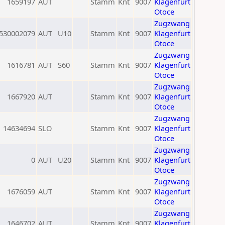
1659197
AUT
Stamm
Knt
9007
Klagenfurt
Otoce
Zugzwang
530002079
AUT
U10
Stamm
Knt
9007
Klagenfurt
Otoce
Zugzwang
1616781
AUT
S60
Stamm
Knt
9007
Klagenfurt
Otoce
Zugzwang
1667920
AUT
Stamm
Knt
9007
Klagenfurt
Otoce
Zugzwang
14634694
SLO
Stamm
Knt
9007
Klagenfurt
Otoce
Zugzwang
0
AUT
U20
Stamm
Knt
9007
Klagenfurt
Otoce
Zugzwang
1676059
AUT
Stamm
Knt
9007
Klagenfurt
Otoce
Zugzwang
1646702
AUT
Stamm
Knt
9007
Klagenfurt