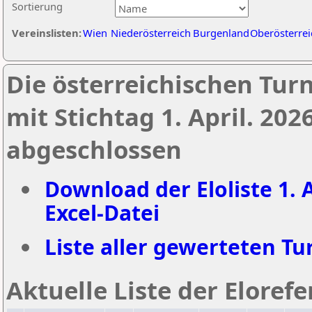
Sortierung
Vereinslisten:
Wien
Niederösterreich
Burgenland
Oberösterrei
Die österreichischen Tur
mit Stichtag 1. April. 20
abgeschlossen
Download der Eloliste 1. A
Excel-Datei
Liste aller gewerteten Tur
Aktuelle Liste der Eloref