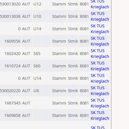
SK TUS
530013020
AUT
U12
Stamm
Stmk
8081
Krieglach
SK TUS
530013038
AUT
U10
Stamm
Stmk
8081
Krieglach
SK TUS
0
AUT
U14
Stamm
Stmk
8081
Krieglach
SK TUS
1609556
AUT
Stamm
Stmk
8081
Krieglach
SK TUS
1602420
AUT
S65
Stamm
Stmk
8081
Krieglach
SK TUS
1610724
AUT
S60
Stamm
Stmk
8081
Krieglach
SK TUS
0
AUT
U14
Stamm
Stmk
8081
Krieglach
SK TUS
530020220
AUT
U8
Stamm
Stmk
8081
Krieglach
SK TUS
1667343
AUT
Stamm
Stmk
8081
Krieglach
SK TUS
1609858
AUT
Stamm
Stmk
8081
Krieglach
SK TUS