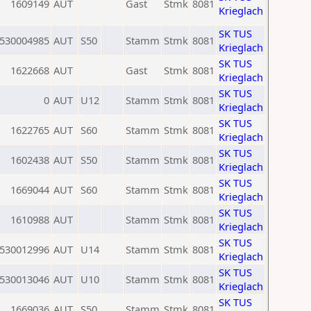
1609149
AUT
Gast
Stmk
8081
Krieglach
SK TUS
530004985
AUT
S50
Stamm
Stmk
8081
Krieglach
SK TUS
1622668
AUT
Gast
Stmk
8081
Krieglach
SK TUS
0
AUT
U12
Stamm
Stmk
8081
Krieglach
SK TUS
1622765
AUT
S60
Stamm
Stmk
8081
Krieglach
SK TUS
1602438
AUT
S50
Stamm
Stmk
8081
Krieglach
SK TUS
1669044
AUT
S60
Stamm
Stmk
8081
Krieglach
SK TUS
1610988
AUT
Stamm
Stmk
8081
Krieglach
SK TUS
530012996
AUT
U14
Stamm
Stmk
8081
Krieglach
SK TUS
530013046
AUT
U10
Stamm
Stmk
8081
Krieglach
SK TUS
1669036
AUT
S50
Stamm
Stmk
8081