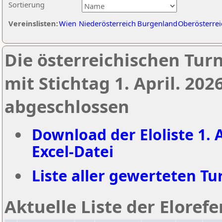
Sortierung
Vereinslisten:
Wien
Niederösterreich
Burgenland
Oberösterrei
Die österreichischen Tur
mit Stichtag 1. April. 20
abgeschlossen
Download der Eloliste 1. A
Excel-Datei
Liste aller gewerteten Tur
Aktuelle Liste der Eloref