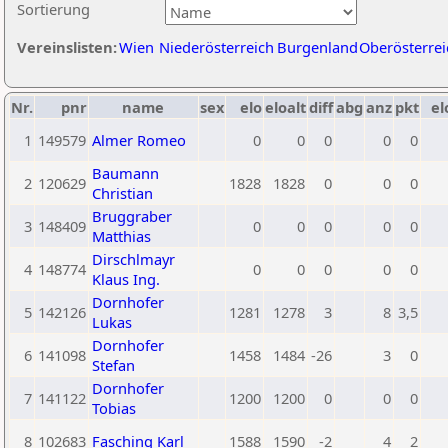
Sortierung
Vereinslisten:
Wien
Niederösterreich
Burgenland
Oberösterrei
Nr.
pnr
name
sex
elo
eloalt
diff
abg
anz
pkt
el
1
149579
Almer Romeo
0
0
0
0
0
Baumann
2
120629
1828
1828
0
0
0
Christian
Bruggraber
3
148409
0
0
0
0
0
Matthias
Dirschlmayr
4
148774
0
0
0
0
0
Klaus Ing.
Dornhofer
5
142126
1281
1278
3
8
3,5
Lukas
Dornhofer
6
141098
1458
1484
-26
3
0
Stefan
Dornhofer
7
141122
1200
1200
0
0
0
Tobias
8
102683
Fasching Karl
1588
1590
-2
4
2