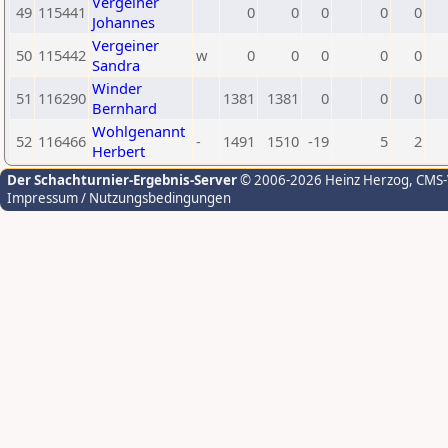
Vergeiner
49
115441
0
0
0
0
0
Johannes
Vergeiner
50
115442
w
0
0
0
0
0
Sandra
Winder
51
116290
1381
1381
0
0
0
Bernhard
Wohlgenannt
52
116466
-
1491
1510
-19
5
2
Herbert
Der Schachturnier-Ergebnis-Server
© 2006-2026 Heinz Herzog
, CMS
Impressum / Nutzungsbedingungen