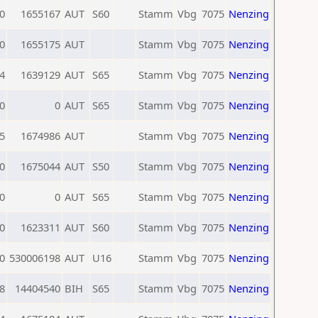
0
1655167
AUT
S60
Stamm
Vbg
7075
Nenzing
0
1655175
AUT
Stamm
Vbg
7075
Nenzing
4
1639129
AUT
S65
Stamm
Vbg
7075
Nenzing
0
0
AUT
S65
Stamm
Vbg
7075
Nenzing
5
1674986
AUT
Stamm
Vbg
7075
Nenzing
0
1675044
AUT
S50
Stamm
Vbg
7075
Nenzing
0
0
AUT
S65
Stamm
Vbg
7075
Nenzing
0
1623311
AUT
S60
Stamm
Vbg
7075
Nenzing
0
530006198
AUT
U16
Stamm
Vbg
7075
Nenzing
8
14404540
BIH
S65
Stamm
Vbg
7075
Nenzing