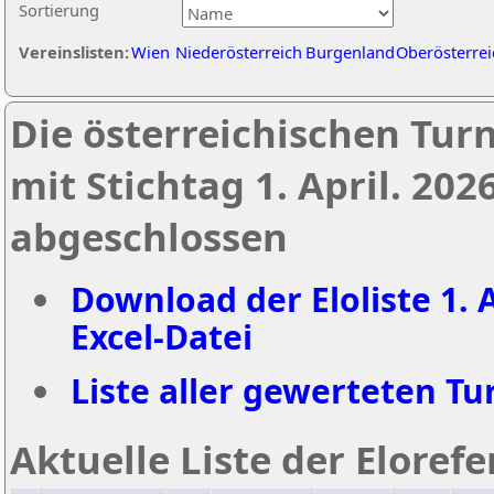
Sortierung
Vereinslisten:
Wien
Niederösterreich
Burgenland
Oberösterrei
Die österreichischen Tur
mit Stichtag 1. April. 20
abgeschlossen
Download der Eloliste 1. A
Excel-Datei
Liste aller gewerteten Tur
Aktuelle Liste der Eloref