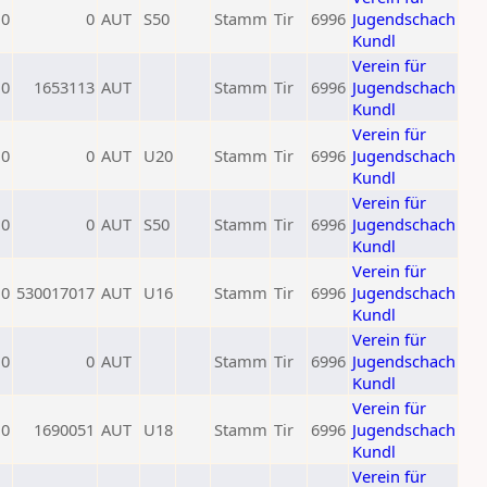
0
0
AUT
S50
Stamm
Tir
6996
Jugendschach
Kundl
Verein für
0
1653113
AUT
Stamm
Tir
6996
Jugendschach
Kundl
Verein für
0
0
AUT
U20
Stamm
Tir
6996
Jugendschach
Kundl
Verein für
0
0
AUT
S50
Stamm
Tir
6996
Jugendschach
Kundl
Verein für
0
530017017
AUT
U16
Stamm
Tir
6996
Jugendschach
Kundl
Verein für
0
0
AUT
Stamm
Tir
6996
Jugendschach
Kundl
Verein für
0
1690051
AUT
U18
Stamm
Tir
6996
Jugendschach
Kundl
Verein für