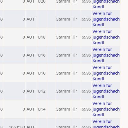
0
0
AUT
U20
Stamm
Tir
6996
Jugendschach
Kundl
Verein für
0
0
AUT
Stamm
Tir
6996
Jugendschach
Kundl
Verein für
0
0
AUT
U18
Stamm
Tir
6996
Jugendschach
Kundl
Verein für
0
0
AUT
U16
Stamm
Tir
6996
Jugendschach
Kundl
Verein für
0
0
AUT
U10
Stamm
Tir
6996
Jugendschach
Kundl
Verein für
0
0
AUT
U12
Stamm
Tir
6996
Jugendschach
Kundl
Verein für
0
0
AUT
U14
Stamm
Tir
6996
Jugendschach
Kundl
Verein für
68
1653580
AUT
Stamm
Tir
6996
Jugendschach