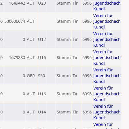
62
1649442
AUT
U20
Stamm
Tir
6996
Jugendschach
Kundl
Verein für
0
530006074
AUT
Stamm
Tir
6996
Jugendschach
Kundl
Verein für
0
0
AUT
U12
Stamm
Tir
6996
Jugendschach
Kundl
Verein für
0
1679830
AUT
U16
Stamm
Tir
6996
Jugendschach
Kundl
Verein für
0
0
GER
S60
Stamm
Tir
6996
Jugendschach
Kundl
Verein für
0
0
AUT
U16
Stamm
Tir
6996
Jugendschach
Kundl
Verein für
0
0
AUT
U14
Stamm
Tir
6996
Jugendschach
Kundl
Verein für