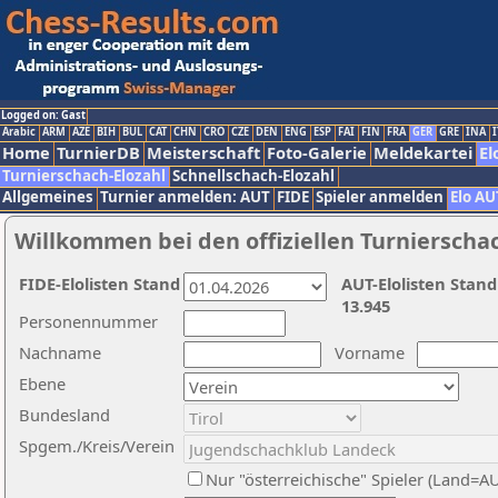
Logged on: Gast
Arabic
ARM
AZE
BIH
BUL
CAT
CHN
CRO
CZE
DEN
ENG
ESP
FAI
FIN
FRA
GER
GRE
INA
I
Home
TurnierDB
Meisterschaft
Foto-Galerie
Meldekartei
El
Turnierschach-Elozahl
Schnellschach-Elozahl
Allgemeines
Turnier anmelden: AUT
FIDE
Spieler anmelden
Elo AU
Willkommen bei den offiziellen Turnierscha
FIDE-Elolisten Stand
AUT-Elolisten Stand
13.945
Personennummer
Nachname
Vorname
Ebene
Bundesland
Spgem./Kreis/Verein
Nur "österreichische" Spieler (Land=A