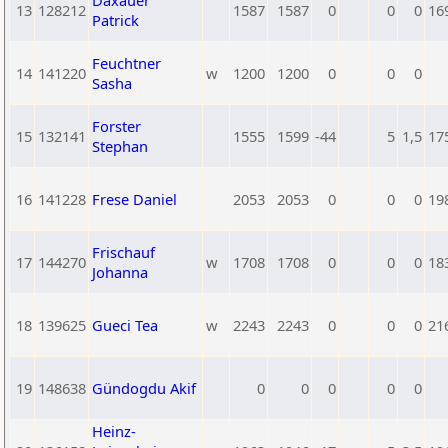
Daxauer
13
128212
1587
1587
0
0
0
16
Patrick
Feuchtner
14
141220
w
1200
1200
0
0
0
Sasha
Forster
15
132141
1555
1599
-44
5
1,5
17
Stephan
16
141228
Frese Daniel
2053
2053
0
0
0
19
Frischauf
17
144270
w
1708
1708
0
0
0
18
Johanna
18
139625
Gueci Tea
w
2243
2243
0
0
0
21
19
148638
Gündogdu Akif
0
0
0
0
0
Heinz-