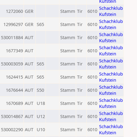
Kufstein
Schachklub
1272060
GER
Stamm
Tir
6010
Kufstein
Schachklub
12996297
GER
S65
Stamm
Tir
6010
Kufstein
Schachklub
530011884
AUT
Stamm
Tir
6010
Kufstein
Schachklub
1677349
AUT
Stamm
Tir
6010
Kufstein
Schachklub
530003059
AUT
S65
Stamm
Tir
6010
Kufstein
Schachklub
1624415
AUT
S65
Stamm
Tir
6010
Kufstein
Schachklub
1676644
AUT
S50
Stamm
Tir
6010
Kufstein
Schachklub
1670689
AUT
U18
Stamm
Tir
6010
Kufstein
Schachklub
530014867
AUT
U12
Stamm
Tir
6010
Kufstein
Schachklub
530002290
AUT
U10
Stamm
Tir
6010
Kufstein