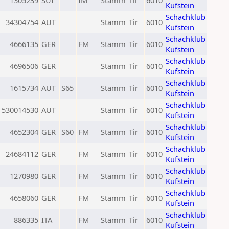
1305239
SUI
IM
Stamm
Tir
6010
Kufstein
Schachklub
34304754
AUT
Stamm
Tir
6010
Kufstein
Schachklub
4666135
GER
FM
Stamm
Tir
6010
Kufstein
Schachklub
4696506
GER
Stamm
Tir
6010
Kufstein
Schachklub
1615734
AUT
S65
Stamm
Tir
6010
Kufstein
Schachklub
530014530
AUT
Stamm
Tir
6010
Kufstein
Schachklub
4652304
GER
S60
FM
Stamm
Tir
6010
Kufstein
Schachklub
24684112
GER
FM
Stamm
Tir
6010
Kufstein
Schachklub
1270980
GER
FM
Stamm
Tir
6010
Kufstein
Schachklub
4658060
GER
FM
Stamm
Tir
6010
Kufstein
Schachklub
886335
ITA
FM
Stamm
Tir
6010
Kufstein