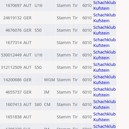
Schachklub
1670697
AUT
U16
Stamm
Tir
6010
Kufstein
Schachklub
24619132
GER
Stamm
Tir
6010
Kufstein
Schachklub
4676076
GER
S50
Stamm
Tir
6010
Kufstein
Schachklub
1677314
AUT
Stamm
Tir
6010
Kufstein
Schachklub
530012449
AUT
U16
Stamm
Tir
6010
Kufstein
Schachklub
312112509
AUT
S50
Stamm
Tir
6010
Kufstein
Schachklub
14200686
GER
WGM
Stamm
Tir
6010
Kufstein
Schachklub
4655737
GER
IM
Stamm
Tir
6010
Kufstein
Schachklub
1607413
AUT
S60
CM
Stamm
Tir
6010
Kufstein
Schachklub
1651838
AUT
Stamm
Tir
6010
Kufstein
Schachklub