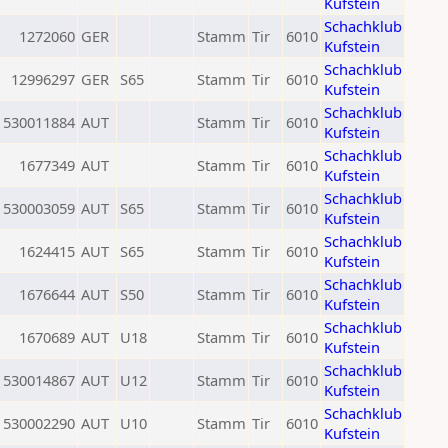
Kufstein
Schachklub
1272060
GER
Stamm
Tir
6010
Kufstein
Schachklub
12996297
GER
S65
Stamm
Tir
6010
Kufstein
Schachklub
530011884
AUT
Stamm
Tir
6010
Kufstein
Schachklub
1677349
AUT
Stamm
Tir
6010
Kufstein
Schachklub
530003059
AUT
S65
Stamm
Tir
6010
Kufstein
Schachklub
1624415
AUT
S65
Stamm
Tir
6010
Kufstein
Schachklub
1676644
AUT
S50
Stamm
Tir
6010
Kufstein
Schachklub
1670689
AUT
U18
Stamm
Tir
6010
Kufstein
Schachklub
530014867
AUT
U12
Stamm
Tir
6010
Kufstein
Schachklub
530002290
AUT
U10
Stamm
Tir
6010
Kufstein