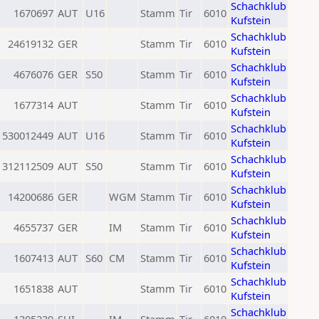
Schachklub
1670697
AUT
U16
Stamm
Tir
6010
Kufstein
Schachklub
24619132
GER
Stamm
Tir
6010
Kufstein
Schachklub
4676076
GER
S50
Stamm
Tir
6010
Kufstein
Schachklub
1677314
AUT
Stamm
Tir
6010
Kufstein
Schachklub
530012449
AUT
U16
Stamm
Tir
6010
Kufstein
Schachklub
312112509
AUT
S50
Stamm
Tir
6010
Kufstein
Schachklub
14200686
GER
WGM
Stamm
Tir
6010
Kufstein
Schachklub
4655737
GER
IM
Stamm
Tir
6010
Kufstein
Schachklub
1607413
AUT
S60
CM
Stamm
Tir
6010
Kufstein
Schachklub
1651838
AUT
Stamm
Tir
6010
Kufstein
Schachklub