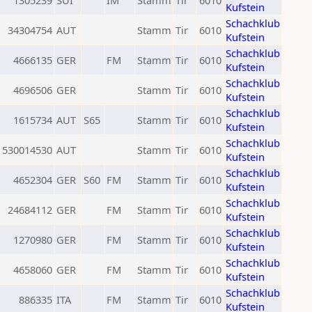
1305239
SUI
IM
Stamm
Tir
6010
Kufstein
Schachklub
34304754
AUT
Stamm
Tir
6010
Kufstein
Schachklub
4666135
GER
FM
Stamm
Tir
6010
Kufstein
Schachklub
4696506
GER
Stamm
Tir
6010
Kufstein
Schachklub
1615734
AUT
S65
Stamm
Tir
6010
Kufstein
Schachklub
530014530
AUT
Stamm
Tir
6010
Kufstein
Schachklub
4652304
GER
S60
FM
Stamm
Tir
6010
Kufstein
Schachklub
24684112
GER
FM
Stamm
Tir
6010
Kufstein
Schachklub
1270980
GER
FM
Stamm
Tir
6010
Kufstein
Schachklub
4658060
GER
FM
Stamm
Tir
6010
Kufstein
Schachklub
886335
ITA
FM
Stamm
Tir
6010
Kufstein