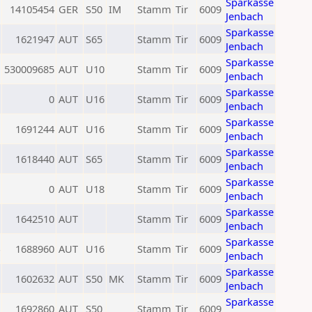
Sparkasse
14105454
GER
S50
IM
Stamm
Tir
6009
Jenbach
Sparkasse
1621947
AUT
S65
Stamm
Tir
6009
Jenbach
Sparkasse
530009685
AUT
U10
Stamm
Tir
6009
Jenbach
Sparkasse
0
AUT
U16
Stamm
Tir
6009
Jenbach
Sparkasse
1691244
AUT
U16
Stamm
Tir
6009
Jenbach
Sparkasse
1618440
AUT
S65
Stamm
Tir
6009
Jenbach
Sparkasse
0
AUT
U18
Stamm
Tir
6009
Jenbach
Sparkasse
1642510
AUT
Stamm
Tir
6009
Jenbach
Sparkasse
1688960
AUT
U16
Stamm
Tir
6009
Jenbach
Sparkasse
1602632
AUT
S50
MK
Stamm
Tir
6009
Jenbach
Sparkasse
1692860
AUT
S50
Stamm
Tir
6009