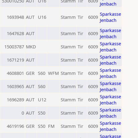
530010250
AUT
U16
Stamm
Tir
6009
Jenbach
Sparkasse
1693948
AUT
U16
Stamm
Tir
6009
Jenbach
Sparkasse
1647628
AUT
Stamm
Tir
6009
Jenbach
Sparkasse
15003787
MKD
Stamm
Tir
6009
Jenbach
Sparkasse
1671219
AUT
Stamm
Tir
6009
Jenbach
Sparkasse
4608801
GER
S60
WFM
Stamm
Tir
6009
Jenbach
Sparkasse
1603965
AUT
S60
Stamm
Tir
6009
Jenbach
Sparkasse
1696289
AUT
U12
Stamm
Tir
6009
Jenbach
Sparkasse
0
AUT
S50
Stamm
Tir
6009
Jenbach
Sparkasse
4619196
GER
S50
FM
Stamm
Tir
6009
Jenbach
Sparkasse