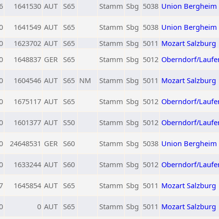
6
1641530
AUT
S65
Stamm
Sbg
5038
Union Bergheim
0
1641549
AUT
S65
Stamm
Sbg
5038
Union Bergheim
0
1623702
AUT
S65
Stamm
Sbg
5011
Mozart Salzburg
0
1648837
GER
S65
Stamm
Sbg
5012
Oberndorf/Laufe
0
1604546
AUT
S65
NM
Stamm
Sbg
5011
Mozart Salzburg
0
1675117
AUT
S65
Stamm
Sbg
5012
Oberndorf/Laufe
0
1601377
AUT
S50
Stamm
Sbg
5012
Oberndorf/Laufe
0
24648531
GER
S60
Stamm
Sbg
5038
Union Bergheim
0
1633244
AUT
S60
Stamm
Sbg
5012
Oberndorf/Laufe
7
1645854
AUT
S65
Stamm
Sbg
5011
Mozart Salzburg
0
0
AUT
S65
Stamm
Sbg
5011
Mozart Salzburg