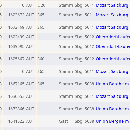
0
0
AUT
U20
Stamm
Sbg
5011
Mozart Salzburg
5
1623672
AUT
S65
Stamm
Sbg
5011
Mozart Salzburg
0
1672169
AUT
S65
Stamm
Sbg
5011
Mozart Salzburg
0
1622439
AUT
Stamm
Sbg
5012
Oberndorf/Laufe
2
1639595
AUT
Stamm
Sbg
5012
Oberndorf/Laufe
5
1625667
AUT
S60
Stamm
Sbg
5012
Oberndorf/Laufe
0
0
AUT
S65
Stamm
Sbg
5011
Mozart Salzburg
3
1667165
AUT
S65
Stamm
Sbg
5038
Union Bergheim
6
1636553
AUT
Stamm
Sbg
5011
Mozart Salzburg
0
1673866
AUT
Stamm
Sbg
5038
Union Bergheim
1
1641522
AUT
Gast
Sbg
5038
Union Bergheim