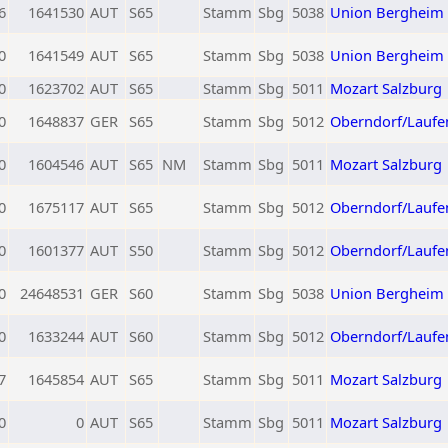
6
1641530
AUT
S65
Stamm
Sbg
5038
Union Bergheim
0
1641549
AUT
S65
Stamm
Sbg
5038
Union Bergheim
0
1623702
AUT
S65
Stamm
Sbg
5011
Mozart Salzburg
0
1648837
GER
S65
Stamm
Sbg
5012
Oberndorf/Laufe
0
1604546
AUT
S65
NM
Stamm
Sbg
5011
Mozart Salzburg
0
1675117
AUT
S65
Stamm
Sbg
5012
Oberndorf/Laufe
0
1601377
AUT
S50
Stamm
Sbg
5012
Oberndorf/Laufe
0
24648531
GER
S60
Stamm
Sbg
5038
Union Bergheim
0
1633244
AUT
S60
Stamm
Sbg
5012
Oberndorf/Laufe
7
1645854
AUT
S65
Stamm
Sbg
5011
Mozart Salzburg
0
0
AUT
S65
Stamm
Sbg
5011
Mozart Salzburg