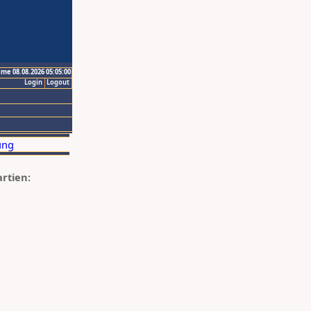
ime 08.08.2026 05:05:00
Login
Logout
artien: