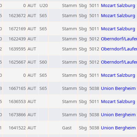
0
0
AUT
U20
Stamm
Sbg
5011
Mozart Salzburg
5
1623672
AUT
S65
Stamm
Sbg
5011
Mozart Salzburg
0
1672169
AUT
S65
Stamm
Sbg
5011
Mozart Salzburg
0
1622439
AUT
Stamm
Sbg
5012
Oberndorf/Laufe
2
1639595
AUT
Stamm
Sbg
5012
Oberndorf/Laufe
5
1625667
AUT
S60
Stamm
Sbg
5012
Oberndorf/Laufe
0
0
AUT
S65
Stamm
Sbg
5011
Mozart Salzburg
3
1667165
AUT
S65
Stamm
Sbg
5038
Union Bergheim
5
1636553
AUT
Stamm
Sbg
5011
Mozart Salzburg
0
1673866
AUT
Stamm
Sbg
5038
Union Bergheim
1
1641522
AUT
Gast
Sbg
5038
Union Bergheim