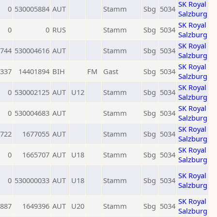
SK Royal
0
530005884
AUT
Stamm
Sbg
5034
Salzburg
SK Royal
0
0
RUS
Stamm
Sbg
5034
Salzburg
SK Royal
744
530004616
AUT
Stamm
Sbg
5034
Salzburg
SK Royal
337
14401894
BIH
FM
Gast
Sbg
5034
Salzburg
SK Royal
0
530002125
AUT
U12
Stamm
Sbg
5034
Salzburg
SK Royal
0
530004683
AUT
Stamm
Sbg
5034
Salzburg
SK Royal
722
1677055
AUT
Stamm
Sbg
5034
Salzburg
SK Royal
0
1665707
AUT
U18
Stamm
Sbg
5034
Salzburg
SK Royal
0
530000033
AUT
U18
Stamm
Sbg
5034
Salzburg
SK Royal
887
1649396
AUT
U20
Stamm
Sbg
5034
Salzburg