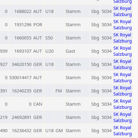
Salzburg
SK Royal
0
1688022
AUT
U18
Stamm
Sbg
5034
Salzburg
SK Royal
0
1931296
POR
Stamm
Sbg
5034
Salzburg
SK Royal
0
1660055
AUT
S50
Stamm
Sbg
5034
Salzburg
SK Royal
939
1693107
AUT
U20
Gast
Sbg
5034
Salzburg
SK Royal
927
34620150
GER
U18
Stamm
Sbg
5034
Salzburg
SK Royal
0
530014417
AUT
Stamm
Sbg
5034
Salzburg
SK Royal
391
16240235
GER
FM
Stamm
Sbg
5034
Salzburg
SK Royal
0
0
CAN
Stamm
Sbg
5034
Salzburg
SK Royal
219
24692891
GER
Stamm
Sbg
5034
Salzburg
SK Royal
490
16236432
GER
U18
GM
Stamm
Sbg
5034
Salzburg