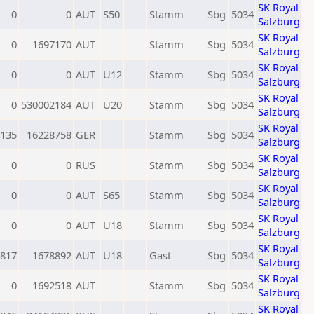
SK Royal
0
0
AUT
S50
Stamm
Sbg
5034
Salzburg
SK Royal
0
1697170
AUT
Stamm
Sbg
5034
Salzburg
SK Royal
0
0
AUT
U12
Stamm
Sbg
5034
Salzburg
SK Royal
0
530002184
AUT
U20
Stamm
Sbg
5034
Salzburg
SK Royal
135
16228758
GER
Stamm
Sbg
5034
Salzburg
SK Royal
0
0
RUS
Stamm
Sbg
5034
Salzburg
SK Royal
0
0
AUT
S65
Stamm
Sbg
5034
Salzburg
SK Royal
0
0
AUT
U18
Stamm
Sbg
5034
Salzburg
SK Royal
817
1678892
AUT
U18
Gast
Sbg
5034
Salzburg
SK Royal
0
1692518
AUT
Stamm
Sbg
5034
Salzburg
SK Royal