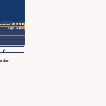
ime 08.08.2026 05:09:12
Login
Logout
artien: