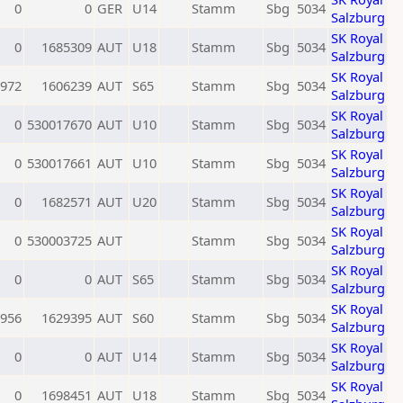
0
0
GER
U14
Stamm
Sbg
5034
Salzburg
SK Royal
0
1685309
AUT
U18
Stamm
Sbg
5034
Salzburg
SK Royal
972
1606239
AUT
S65
Stamm
Sbg
5034
Salzburg
SK Royal
0
530017670
AUT
U10
Stamm
Sbg
5034
Salzburg
SK Royal
0
530017661
AUT
U10
Stamm
Sbg
5034
Salzburg
SK Royal
0
1682571
AUT
U20
Stamm
Sbg
5034
Salzburg
SK Royal
0
530003725
AUT
Stamm
Sbg
5034
Salzburg
SK Royal
0
0
AUT
S65
Stamm
Sbg
5034
Salzburg
SK Royal
956
1629395
AUT
S60
Stamm
Sbg
5034
Salzburg
SK Royal
0
0
AUT
U14
Stamm
Sbg
5034
Salzburg
SK Royal
0
1698451
AUT
U18
Stamm
Sbg
5034