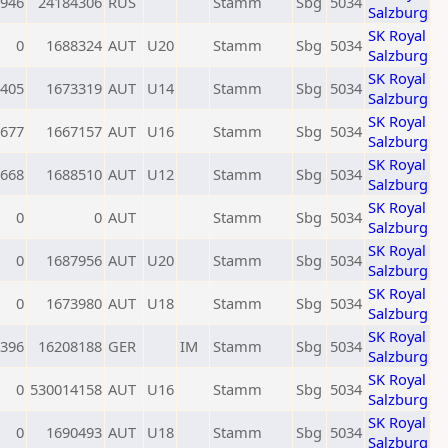
946
24184306
RUS
Stamm
Sbg
5034
Salzburg
SK Royal
0
1688324
AUT
U20
Stamm
Sbg
5034
Salzburg
SK Royal
405
1673319
AUT
U14
Stamm
Sbg
5034
Salzburg
SK Royal
677
1667157
AUT
U16
Stamm
Sbg
5034
Salzburg
SK Royal
668
1688510
AUT
U12
Stamm
Sbg
5034
Salzburg
SK Royal
0
0
AUT
Stamm
Sbg
5034
Salzburg
SK Royal
0
1687956
AUT
U20
Stamm
Sbg
5034
Salzburg
SK Royal
0
1673980
AUT
U18
Stamm
Sbg
5034
Salzburg
SK Royal
396
16208188
GER
IM
Stamm
Sbg
5034
Salzburg
SK Royal
0
530014158
AUT
U16
Stamm
Sbg
5034
Salzburg
SK Royal
0
1690493
AUT
U18
Stamm
Sbg
5034
Salzburg