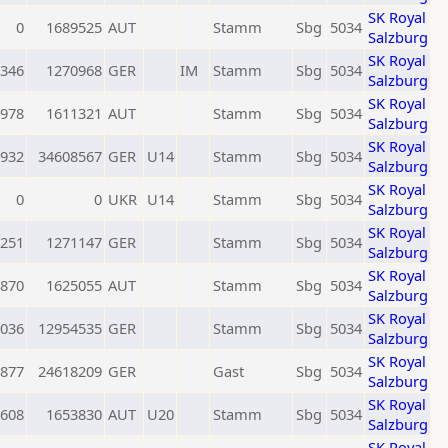
SK Royal
0
1689525
AUT
Stamm
Sbg
5034
Salzburg
SK Royal
346
1270968
GER
IM
Stamm
Sbg
5034
Salzburg
SK Royal
978
1611321
AUT
Stamm
Sbg
5034
Salzburg
SK Royal
932
34608567
GER
U14
Stamm
Sbg
5034
Salzburg
SK Royal
0
0
UKR
U14
Stamm
Sbg
5034
Salzburg
SK Royal
251
1271147
GER
Stamm
Sbg
5034
Salzburg
SK Royal
870
1625055
AUT
Stamm
Sbg
5034
Salzburg
SK Royal
036
12954535
GER
Stamm
Sbg
5034
Salzburg
SK Royal
877
24618209
GER
Gast
Sbg
5034
Salzburg
SK Royal
608
1653830
AUT
U20
Stamm
Sbg
5034
Salzburg
SK Royal