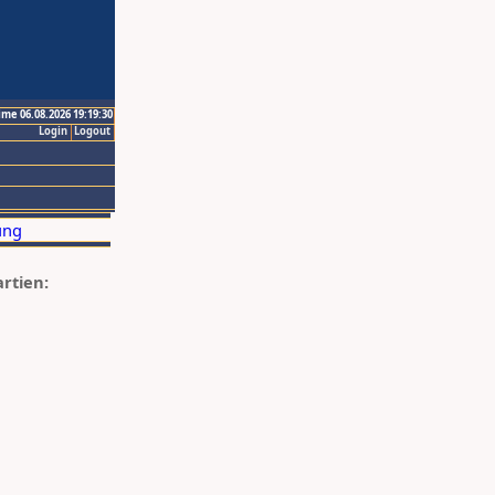
ime 06.08.2026 19:19:30
Login
Logout
artien: