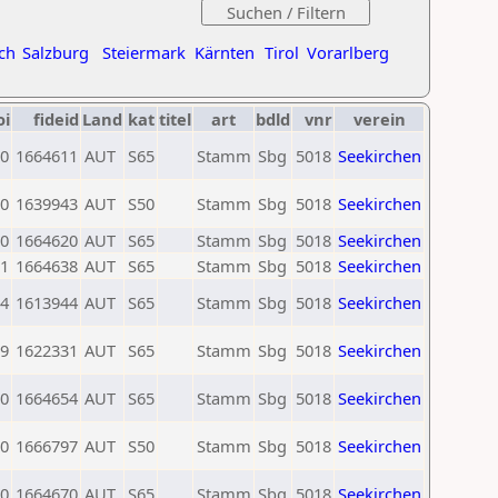
ch
Salzburg
Steiermark
Kärnten
Tirol
Vorarlberg
oi
fideid
Land
kat
titel
art
bdld
vnr
verein
0
1664611
AUT
S65
Stamm
Sbg
5018
Seekirchen
0
1639943
AUT
S50
Stamm
Sbg
5018
Seekirchen
0
1664620
AUT
S65
Stamm
Sbg
5018
Seekirchen
1
1664638
AUT
S65
Stamm
Sbg
5018
Seekirchen
4
1613944
AUT
S65
Stamm
Sbg
5018
Seekirchen
9
1622331
AUT
S65
Stamm
Sbg
5018
Seekirchen
0
1664654
AUT
S65
Stamm
Sbg
5018
Seekirchen
0
1666797
AUT
S50
Stamm
Sbg
5018
Seekirchen
0
1664670
AUT
S65
Stamm
Sbg
5018
Seekirchen