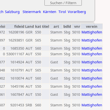
ch
Salzburg
Steiermark
Kärnten
Tirol
Vorarlberg
eloi
fideid
Land
kat
titel
art
bdld
vnr
verein
972
16208196
GER
S50
Stamm
Sbg
5010
Mattighofen
897
16293851
GER
S65
Stamm
Sbg
5010
Mattighofen
0
1685350
AUT
S60
Stamm
Sbg
5010
Mattighofen
0
530011167
AUT
S50
Stamm
Sbg
5010
Mattighofen
877
1614924
AUT
S50
Gast
Sbg
5010
Mattighofen
848
1610791
AUT
S65
Stamm
Sbg
5010
Mattighofen
902
1610074
AUT
S60
Gast
Sbg
5010
Mattighofen
027
1645196
AUT
S50
Stamm
Sbg
5010
Mattighofen
061
1607847
AUT
S50
Gast
Sbg
5010
Mattighofen
607
9201453
SRB
S60
Stamm
Sbg
5010
Mattighofen