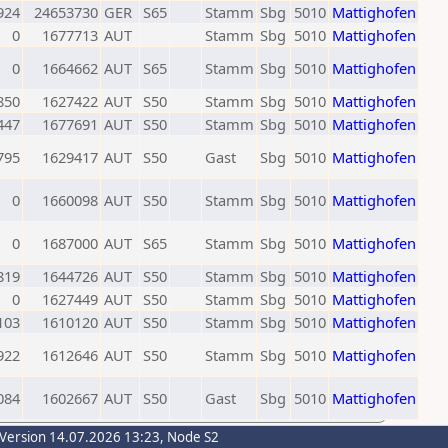
924
24653730
GER
S65
Stamm
Sbg
5010
Mattighofen
0
1677713
AUT
Stamm
Sbg
5010
Mattighofen
0
1664662
AUT
S65
Stamm
Sbg
5010
Mattighofen
850
1627422
AUT
S50
Stamm
Sbg
5010
Mattighofen
447
1677691
AUT
S50
Stamm
Sbg
5010
Mattighofen
795
1629417
AUT
S50
Gast
Sbg
5010
Mattighofen
0
1660098
AUT
S50
Stamm
Sbg
5010
Mattighofen
0
1687000
AUT
S65
Stamm
Sbg
5010
Mattighofen
819
1644726
AUT
S50
Stamm
Sbg
5010
Mattighofen
0
1627449
AUT
S50
Stamm
Sbg
5010
Mattighofen
103
1610120
AUT
S50
Stamm
Sbg
5010
Mattighofen
922
1612646
AUT
S50
Stamm
Sbg
5010
Mattighofen
084
1602667
AUT
S50
Gast
Sbg
5010
Mattighofen
-Version 14.07.2026 13:23, Node S2