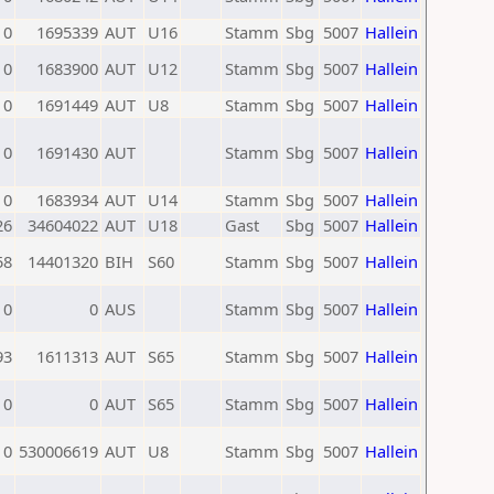
0
1695339
AUT
U16
Stamm
Sbg
5007
Hallein
0
1683900
AUT
U12
Stamm
Sbg
5007
Hallein
0
1691449
AUT
U8
Stamm
Sbg
5007
Hallein
0
1691430
AUT
Stamm
Sbg
5007
Hallein
0
1683934
AUT
U14
Stamm
Sbg
5007
Hallein
26
34604022
AUT
U18
Gast
Sbg
5007
Hallein
58
14401320
BIH
S60
Stamm
Sbg
5007
Hallein
0
0
AUS
Stamm
Sbg
5007
Hallein
93
1611313
AUT
S65
Stamm
Sbg
5007
Hallein
0
0
AUT
S65
Stamm
Sbg
5007
Hallein
0
530006619
AUT
U8
Stamm
Sbg
5007
Hallein