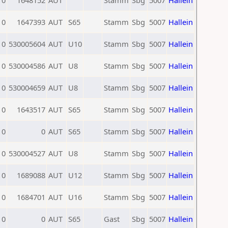
0
1648152
AUT
Stamm
Sbg
5007
Hallein
0
1647393
AUT
S65
Stamm
Sbg
5007
Hallein
0
530005604
AUT
U10
Stamm
Sbg
5007
Hallein
0
530004586
AUT
U8
Stamm
Sbg
5007
Hallein
0
530004659
AUT
U8
Stamm
Sbg
5007
Hallein
0
1643517
AUT
S65
Stamm
Sbg
5007
Hallein
0
0
AUT
S65
Stamm
Sbg
5007
Hallein
0
530004527
AUT
U8
Stamm
Sbg
5007
Hallein
0
1689088
AUT
U12
Stamm
Sbg
5007
Hallein
0
1684701
AUT
U16
Stamm
Sbg
5007
Hallein
0
0
AUT
S65
Gast
Sbg
5007
Hallein