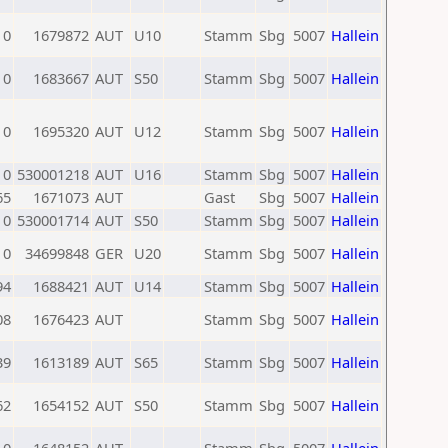
0
1679872
AUT
U10
Stamm
Sbg
5007
Hallein
0
1683667
AUT
S50
Stamm
Sbg
5007
Hallein
0
1695320
AUT
U12
Stamm
Sbg
5007
Hallein
0
530001218
AUT
U16
Stamm
Sbg
5007
Hallein
65
1671073
AUT
Gast
Sbg
5007
Hallein
0
530001714
AUT
S50
Stamm
Sbg
5007
Hallein
0
34699848
GER
U20
Stamm
Sbg
5007
Hallein
94
1688421
AUT
U14
Stamm
Sbg
5007
Hallein
08
1676423
AUT
Stamm
Sbg
5007
Hallein
39
1613189
AUT
S65
Stamm
Sbg
5007
Hallein
62
1654152
AUT
S50
Stamm
Sbg
5007
Hallein