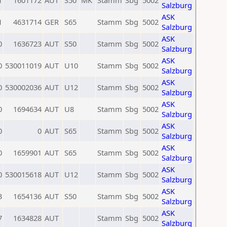
1
1601172
AUT
S50
MK
Stamm
Sbg
5002
Salzburg
ASK
1
4631714
GER
S65
Stamm
Sbg
5002
Salzburg
ASK
0
1636723
AUT
S50
Stamm
Sbg
5002
Salzburg
ASK
0
530011019
AUT
U10
Stamm
Sbg
5002
Salzburg
ASK
0
530002036
AUT
U12
Stamm
Sbg
5002
Salzburg
ASK
0
1694634
AUT
U8
Stamm
Sbg
5002
Salzburg
ASK
0
0
AUT
S65
Stamm
Sbg
5002
Salzburg
ASK
0
1659901
AUT
S65
Stamm
Sbg
5002
Salzburg
ASK
0
530015618
AUT
U12
Stamm
Sbg
5002
Salzburg
ASK
3
1654136
AUT
S50
Stamm
Sbg
5002
Salzburg
ASK
7
1634828
AUT
Stamm
Sbg
5002
Salzburg