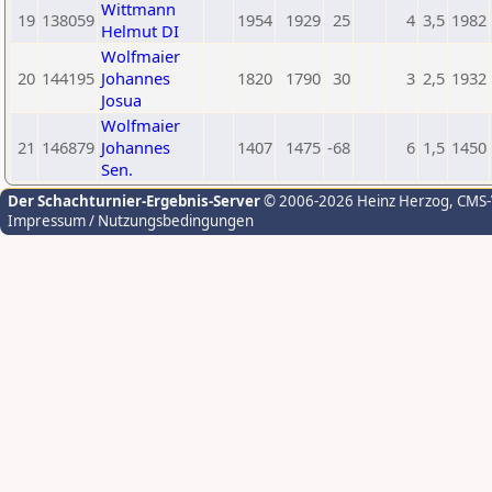
Wittmann
19
138059
1954
1929
25
4
3,5
1982
Helmut DI
Wolfmaier
20
144195
Johannes
1820
1790
30
3
2,5
1932
Josua
Wolfmaier
21
146879
Johannes
1407
1475
-68
6
1,5
1450
Sen.
Der Schachturnier-Ergebnis-Server
© 2006-2026 Heinz Herzog
, CMS
Impressum / Nutzungsbedingungen