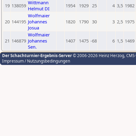
Wittmann
19
138059
1954
1929
25
4
3,5
1982
Helmut DI
Wolfmaier
20
144195
Johannes
1820
1790
30
3
2,5
1975
Josua
Wolfmaier
21
146879
Johannes
1407
1475
-68
6
1,5
1469
Sen.
Der Schachturnier-Ergebnis-Server
© 2006-2026 Heinz Herzog
, CMS
Impressum / Nutzungsbedingungen