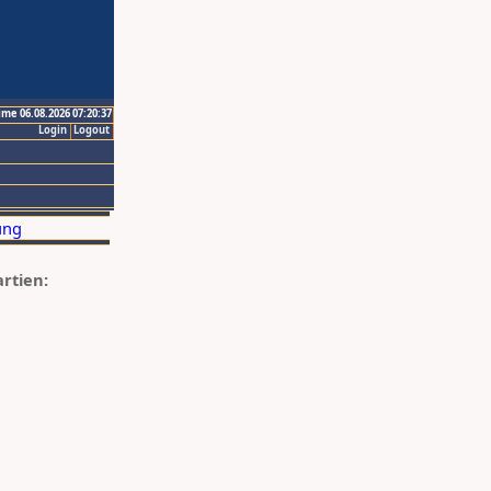
ime 06.08.2026 07:20:37
Login
Logout
artien: