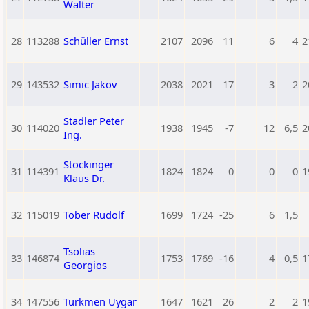
Walter
28
113288
Schüller Ernst
2107
2096
11
6
4
2
29
143532
Simic Jakov
2038
2021
17
3
2
2
Stadler Peter
30
114020
1938
1945
-7
12
6,5
2
Ing.
Stockinger
31
114391
1824
1824
0
0
0
1
Klaus Dr.
32
115019
Tober Rudolf
1699
1724
-25
6
1,5
Tsolias
33
146874
1753
1769
-16
4
0,5
1
Georgios
34
147556
Turkmen Uygar
1647
1621
26
2
2
1