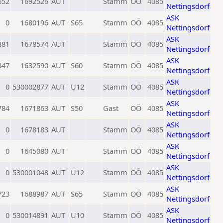
652
1692526
AUT
Stamm
OÖ
4085
Nettingsdorf
ASK
0
1680196
AUT
S65
Stamm
OÖ
4085
Nettingsdorf
ASK
881
1678574
AUT
Stamm
OÖ
4085
Nettingsdorf
ASK
847
1632590
AUT
S60
Stamm
OÖ
4085
Nettingsdorf
ASK
0
530002877
AUT
U12
Stamm
OÖ
4085
Nettingsdorf
ASK
784
1671863
AUT
S50
Gast
OÖ
4085
Nettingsdorf
ASK
0
1678183
AUT
Stamm
OÖ
4085
Nettingsdorf
ASK
0
1645080
AUT
Stamm
OÖ
4085
Nettingsdorf
ASK
0
530001048
AUT
U12
Stamm
OÖ
4085
Nettingsdorf
ASK
723
1688987
AUT
S65
Stamm
OÖ
4085
Nettingsdorf
ASK
0
530014891
AUT
U10
Stamm
OÖ
4085
Nettingsdorf