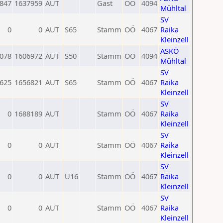
847
1637959
AUT
Gast
OÖ
4094
Mühltal
SV
0
0
AUT
S65
Stamm
OÖ
4067
Raika
Kleinzell
ASKÖ
078
1606972
AUT
S50
Stamm
OÖ
4094
Mühltal
SV
625
1656821
AUT
S65
Stamm
OÖ
4067
Raika
Kleinzell
SV
0
1688189
AUT
Stamm
OÖ
4067
Raika
Kleinzell
SV
0
0
AUT
Stamm
OÖ
4067
Raika
Kleinzell
SV
0
0
AUT
U16
Stamm
OÖ
4067
Raika
Kleinzell
SV
0
0
AUT
Stamm
OÖ
4067
Raika
Kleinzell