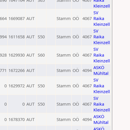
696
1647164
AUT
S65
Stamm
OÖ
4067
Raika
Kleinzell
SV
664
1669087
AUT
Stamm
OÖ
4067
Raika
Kleinzell
SV
994
1611658
AUT
S50
Stamm
OÖ
4067
Raika
Kleinzell
SV
928
1629930
AUT
S60
Stamm
OÖ
4067
Raika
Kleinzell
ASKÖ
771
1672266
AUT
Stamm
OÖ
4094
Mühltal
SV
0
1629972
AUT
S50
Stamm
OÖ
4067
Raika
Kleinzell
SV
0
0
AUT
S50
Stamm
OÖ
4067
Raika
Kleinzell
ASKÖ
0
1678370
AUT
Stamm
OÖ
4094
Mühltal
ASKÖ