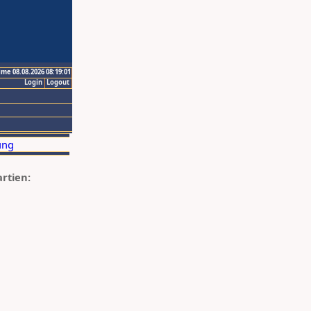
ime 08.08.2026 08:19:01
Login
Logout
artien: