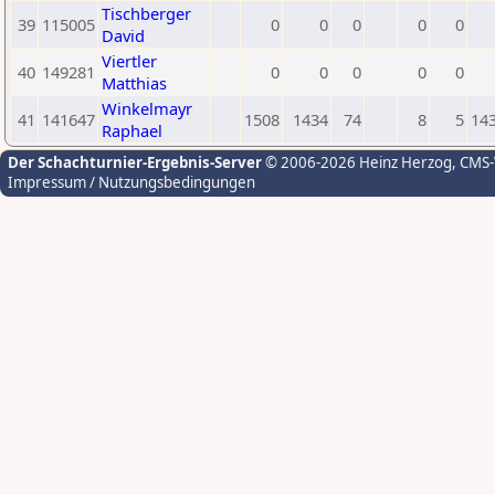
Tischberger
39
115005
0
0
0
0
0
David
Viertler
40
149281
0
0
0
0
0
Matthias
Winkelmayr
41
141647
1508
1434
74
8
5
14
Raphael
Der Schachturnier-Ergebnis-Server
© 2006-2026 Heinz Herzog
, CMS
Impressum / Nutzungsbedingungen