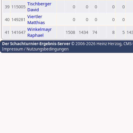
Tischberger
39
115005
0
0
0
0
0
David
Viertler
40
149281
0
0
0
0
0
Matthias
Winkelmayr
41
141647
1508
1434
74
8
5
14
Raphael
Der Schachturnier-Ergebnis-Server
© 2006-2026 Heinz Herzog
, CMS
Impressum / Nutzungsbedingungen