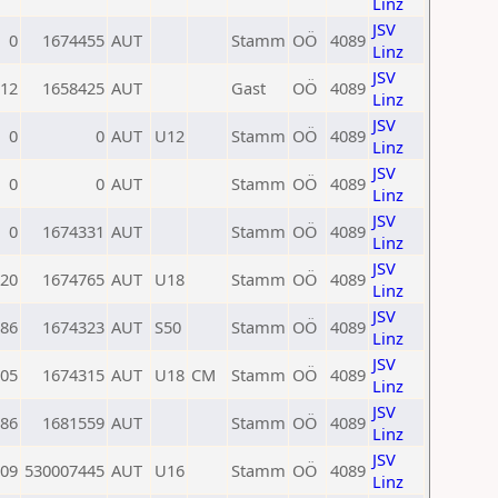
Linz
JSV
0
1674455
AUT
Stamm
OÖ
4089
Linz
JSV
12
1658425
AUT
Gast
OÖ
4089
Linz
JSV
0
0
AUT
U12
Stamm
OÖ
4089
Linz
JSV
0
0
AUT
Stamm
OÖ
4089
Linz
JSV
0
1674331
AUT
Stamm
OÖ
4089
Linz
JSV
20
1674765
AUT
U18
Stamm
OÖ
4089
Linz
JSV
86
1674323
AUT
S50
Stamm
OÖ
4089
Linz
JSV
05
1674315
AUT
U18
CM
Stamm
OÖ
4089
Linz
JSV
86
1681559
AUT
Stamm
OÖ
4089
Linz
JSV
09
530007445
AUT
U16
Stamm
OÖ
4089
Linz