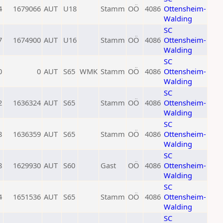
4
1679066
AUT
U18
Stamm
OÖ
4086
Ottensheim-
Walding
SC
7
1674900
AUT
U16
Stamm
OÖ
4086
Ottensheim-
Walding
SC
0
0
AUT
S65
WMK
Stamm
OÖ
4086
Ottensheim-
Walding
SC
2
1636324
AUT
S65
Stamm
OÖ
4086
Ottensheim-
Walding
SC
8
1636359
AUT
S65
Stamm
OÖ
4086
Ottensheim-
Walding
SC
8
1629930
AUT
S60
Gast
OÖ
4086
Ottensheim-
Walding
SC
4
1651536
AUT
S65
Stamm
OÖ
4086
Ottensheim-
Walding
SC