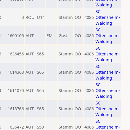
Walding
SC
0
0
ROU
U14
Stamm
OÖ
4086
Ottensheim-
Walding
SC
1
1609106
AUT
FM
Gast
OÖ
4086
Ottensheim-
Walding
SC
8
1636456
AUT
S65
Stamm
OÖ
4086
Ottensheim-
Walding
SC
9
1614363
AUT
S65
Stamm
OÖ
4086
Ottensheim-
Walding
SC
9
1611070
AUT
S65
Stamm
OÖ
4086
Ottensheim-
Walding
SC
9
1613766
AUT
S65
Stamm
OÖ
4086
Ottensheim-
Walding
SC
0
1636472
AUT
S50
Stamm
OÖ
4086
Ottensheim-