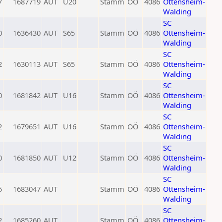
7
1687719
AUT
U20
Stamm
OÖ
4086
Ottensheim-
Walding
SC
0
1636430
AUT
S65
Stamm
OÖ
4086
Ottensheim-
Walding
SC
2
1630113
AUT
S65
Stamm
OÖ
4086
Ottensheim-
Walding
SC
0
1681842
AUT
U16
Stamm
OÖ
4086
Ottensheim-
Walding
SC
2
1679651
AUT
U16
Stamm
OÖ
4086
Ottensheim-
Walding
SC
0
1681850
AUT
U12
Stamm
OÖ
4086
Ottensheim-
Walding
SC
5
1683047
AUT
Stamm
OÖ
4086
Ottensheim-
Walding
SC
2
1685260
AUT
Stamm
OÖ
4086
Ottensheim-