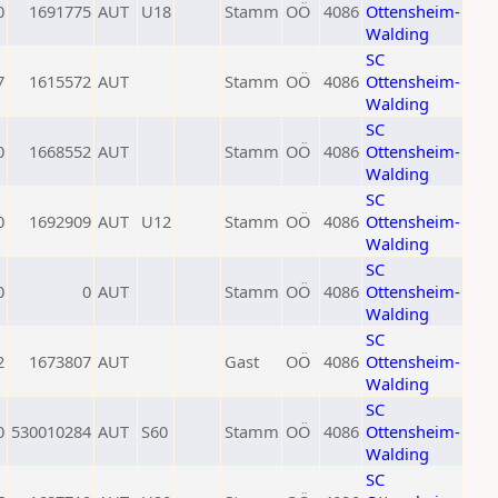
0
1691775
AUT
U18
Stamm
OÖ
4086
Ottensheim-
Walding
SC
7
1615572
AUT
Stamm
OÖ
4086
Ottensheim-
Walding
SC
0
1668552
AUT
Stamm
OÖ
4086
Ottensheim-
Walding
SC
0
1692909
AUT
U12
Stamm
OÖ
4086
Ottensheim-
Walding
SC
0
0
AUT
Stamm
OÖ
4086
Ottensheim-
Walding
SC
2
1673807
AUT
Gast
OÖ
4086
Ottensheim-
Walding
SC
0
530010284
AUT
S60
Stamm
OÖ
4086
Ottensheim-
Walding
SC