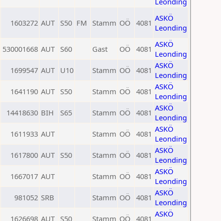
Leonding
ASKÖ
1603272
AUT
S50
FM
Stamm
OÖ
4081
Leonding
ASKÖ
530001668
AUT
S60
Gast
OÖ
4081
Leonding
ASKÖ
1699547
AUT
U10
Stamm
OÖ
4081
Leonding
ASKÖ
1641190
AUT
S50
Stamm
OÖ
4081
Leonding
ASKÖ
14418630
BIH
S65
Stamm
OÖ
4081
Leonding
ASKÖ
1611933
AUT
Stamm
OÖ
4081
Leonding
ASKÖ
1617800
AUT
S50
Stamm
OÖ
4081
Leonding
ASKÖ
1667017
AUT
Stamm
OÖ
4081
Leonding
ASKÖ
981052
SRB
Stamm
OÖ
4081
Leonding
ASKÖ
1626698
AUT
S50
Stamm
OÖ
4081