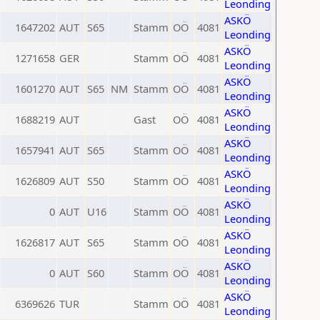
Leonding
ASKÖ
1647202
AUT
S65
Stamm
OÖ
4081
Leonding
ASKÖ
1271658
GER
Stamm
OÖ
4081
Leonding
ASKÖ
1601270
AUT
S65
NM
Stamm
OÖ
4081
Leonding
ASKÖ
1688219
AUT
Gast
OÖ
4081
Leonding
ASKÖ
1657941
AUT
S65
Stamm
OÖ
4081
Leonding
ASKÖ
1626809
AUT
S50
Stamm
OÖ
4081
Leonding
ASKÖ
0
AUT
U16
Stamm
OÖ
4081
Leonding
ASKÖ
1626817
AUT
S65
Stamm
OÖ
4081
Leonding
ASKÖ
0
AUT
S60
Stamm
OÖ
4081
Leonding
ASKÖ
6369626
TUR
Stamm
OÖ
4081
Leonding