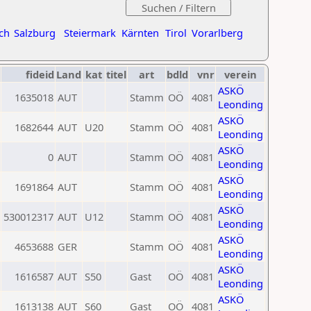
ch
Salzburg
Steiermark
Kärnten
Tirol
Vorarlberg
fideid
Land
kat
titel
art
bdld
vnr
verein
ASKÖ
1635018
AUT
Stamm
OÖ
4081
Leonding
ASKÖ
1682644
AUT
U20
Stamm
OÖ
4081
Leonding
ASKÖ
0
AUT
Stamm
OÖ
4081
Leonding
ASKÖ
1691864
AUT
Stamm
OÖ
4081
Leonding
ASKÖ
530012317
AUT
U12
Stamm
OÖ
4081
Leonding
ASKÖ
4653688
GER
Stamm
OÖ
4081
Leonding
ASKÖ
1616587
AUT
S50
Gast
OÖ
4081
Leonding
ASKÖ
1613138
AUT
S60
Gast
OÖ
4081