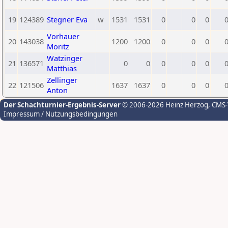
19
124389
Stegner Eva
w
1531
1531
0
0
0
Vorhauer
20
143038
1200
1200
0
0
0
Moritz
Watzinger
21
136571
0
0
0
0
0
Matthias
Zellinger
22
121506
1637
1637
0
0
0
Anton
Der Schachturnier-Ergebnis-Server
© 2006-2026 Heinz Herzog
, CMS
Impressum / Nutzungsbedingungen