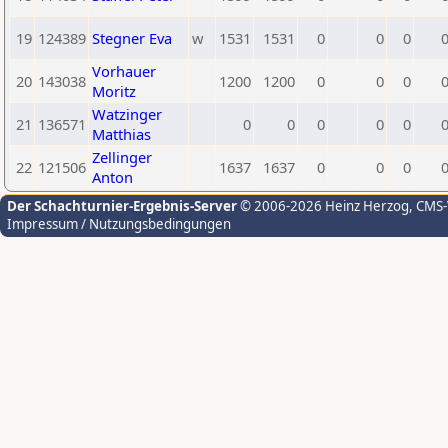
19
124389
Stegner Eva
w
1531
1531
0
0
0
Vorhauer
20
143038
1200
1200
0
0
0
Moritz
Watzinger
21
136571
0
0
0
0
0
Matthias
Zellinger
22
121506
1637
1637
0
0
0
Anton
Der Schachturnier-Ergebnis-Server
© 2006-2026 Heinz Herzog
, CMS
Impressum / Nutzungsbedingungen