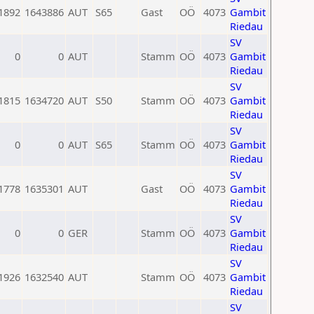
1892
1643886
AUT
S65
Gast
OÖ
4073
Gambit
Riedau
SV
0
0
AUT
Stamm
OÖ
4073
Gambit
Riedau
SV
1815
1634720
AUT
S50
Stamm
OÖ
4073
Gambit
Riedau
SV
0
0
AUT
S65
Stamm
OÖ
4073
Gambit
Riedau
SV
1778
1635301
AUT
Gast
OÖ
4073
Gambit
Riedau
SV
0
0
GER
Stamm
OÖ
4073
Gambit
Riedau
SV
1926
1632540
AUT
Stamm
OÖ
4073
Gambit
Riedau
SV