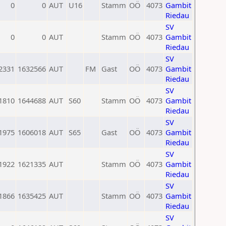
0
0
AUT
U16
Stamm
OÖ
4073
Gambit
Riedau
SV
0
0
AUT
Stamm
OÖ
4073
Gambit
Riedau
SV
2331
1632566
AUT
FM
Gast
OÖ
4073
Gambit
Riedau
SV
1810
1644688
AUT
S60
Stamm
OÖ
4073
Gambit
Riedau
SV
1975
1606018
AUT
S65
Gast
OÖ
4073
Gambit
Riedau
SV
1922
1621335
AUT
Stamm
OÖ
4073
Gambit
Riedau
SV
1866
1635425
AUT
Stamm
OÖ
4073
Gambit
Riedau
SV