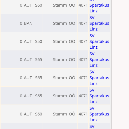
0
AUT
S60
Stamm
OÖ
4071
Spartakus
Linz
SV
0
BAN
Stamm
OÖ
4071
Spartakus
Linz
SV
0
AUT
S50
Stamm
OÖ
4071
Spartakus
Linz
SV
0
AUT
S65
Stamm
OÖ
4071
Spartakus
Linz
SV
0
AUT
S65
Stamm
OÖ
4071
Spartakus
Linz
SV
0
AUT
S65
Stamm
OÖ
4071
Spartakus
Linz
SV
0
AUT
S60
Stamm
OÖ
4071
Spartakus
Linz
SV