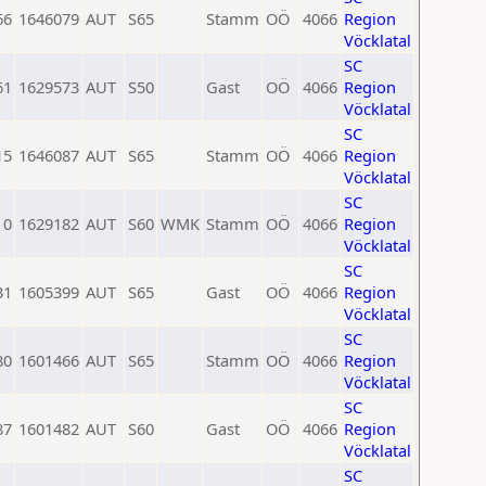
66
1646079
AUT
S65
Stamm
OÖ
4066
Region
Vöcklatal
SC
61
1629573
AUT
S50
Gast
OÖ
4066
Region
Vöcklatal
SC
15
1646087
AUT
S65
Stamm
OÖ
4066
Region
Vöcklatal
SC
0
1629182
AUT
S60
WMK
Stamm
OÖ
4066
Region
Vöcklatal
SC
31
1605399
AUT
S65
Gast
OÖ
4066
Region
Vöcklatal
SC
80
1601466
AUT
S65
Stamm
OÖ
4066
Region
Vöcklatal
SC
87
1601482
AUT
S60
Gast
OÖ
4066
Region
Vöcklatal
SC