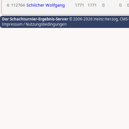
6
112764
Schilcher Wolfgang
1771
1771
0
0
Der Schachturnier-Ergebnis-Server
© 2006-2026 Heinz Herzog
, CMS
Impressum / Nutzungsbedingungen