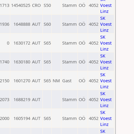
1713
14540525
CRO
S50
Stamm
OÖ
4052
Voest
Linz
SK
1936
1648888
AUT
S60
Stamm
OÖ
4052
Voest
Linz
SK
0
1630172
AUT
S65
Stamm
OÖ
4052
Voest
Linz
SK
1740
1630180
AUT
S65
Stamm
OÖ
4052
Voest
Linz
SK
2150
1601270
AUT
S65
NM
Gast
OÖ
4052
Voest
Linz
SK
2073
1688219
AUT
Stamm
OÖ
4052
Voest
Linz
SK
2000
1605194
AUT
S65
Stamm
OÖ
4052
Voest
Linz
SK