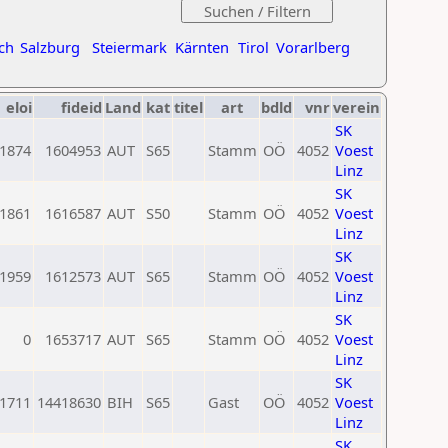
ch
Salzburg
Steiermark
Kärnten
Tirol
Vorarlberg
eloi
fideid
Land
kat
titel
art
bdld
vnr
verein
SK
1874
1604953
AUT
S65
Stamm
OÖ
4052
Voest
Linz
SK
1861
1616587
AUT
S50
Stamm
OÖ
4052
Voest
Linz
SK
1959
1612573
AUT
S65
Stamm
OÖ
4052
Voest
Linz
SK
0
1653717
AUT
S65
Stamm
OÖ
4052
Voest
Linz
SK
1711
14418630
BIH
S65
Gast
OÖ
4052
Voest
Linz
SK