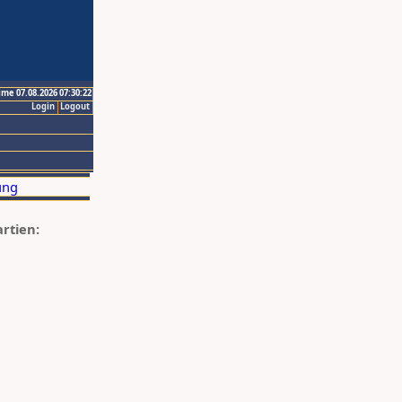
ime 07.08.2026 07:30:22
Login
Logout
artien: