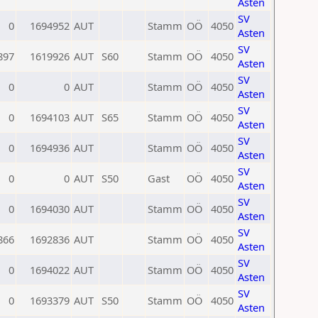
Asten
SV
0
1694952
AUT
Stamm
OÖ
4050
Asten
SV
897
1619926
AUT
S60
Stamm
OÖ
4050
Asten
SV
0
0
AUT
Stamm
OÖ
4050
Asten
SV
0
1694103
AUT
S65
Stamm
OÖ
4050
Asten
SV
0
1694936
AUT
Stamm
OÖ
4050
Asten
SV
0
0
AUT
S50
Gast
OÖ
4050
Asten
SV
0
1694030
AUT
Stamm
OÖ
4050
Asten
SV
866
1692836
AUT
Stamm
OÖ
4050
Asten
SV
0
1694022
AUT
Stamm
OÖ
4050
Asten
SV
0
1693379
AUT
S50
Stamm
OÖ
4050
Asten