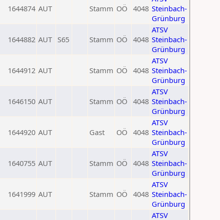
1644874
AUT
Stamm
OÖ
4048
Steinbach-
Grünburg
ATSV
1644882
AUT
S65
Stamm
OÖ
4048
Steinbach-
Grünburg
ATSV
1644912
AUT
Stamm
OÖ
4048
Steinbach-
Grünburg
ATSV
1646150
AUT
Stamm
OÖ
4048
Steinbach-
Grünburg
ATSV
1644920
AUT
Gast
OÖ
4048
Steinbach-
Grünburg
ATSV
1640755
AUT
Stamm
OÖ
4048
Steinbach-
Grünburg
ATSV
1641999
AUT
Stamm
OÖ
4048
Steinbach-
Grünburg
ATSV