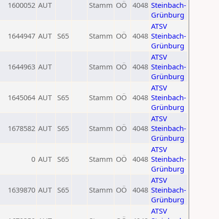
1600052
AUT
Stamm
OÖ
4048
Steinbach-
Grünburg
ATSV
1644947
AUT
S65
Stamm
OÖ
4048
Steinbach-
Grünburg
ATSV
1644963
AUT
Stamm
OÖ
4048
Steinbach-
Grünburg
ATSV
1645064
AUT
S65
Stamm
OÖ
4048
Steinbach-
Grünburg
ATSV
1678582
AUT
S65
Stamm
OÖ
4048
Steinbach-
Grünburg
ATSV
0
AUT
S65
Stamm
OÖ
4048
Steinbach-
Grünburg
ATSV
1639870
AUT
S65
Stamm
OÖ
4048
Steinbach-
Grünburg
ATSV