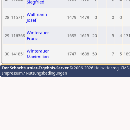
Siegfried
Wallmann
28
115711
1479
1479
0
0
0
Josef
Winterauer
29
116368
1635
1615
20
5
4
17
Franz
Winterauer
30
141851
1747
1688
59
7
5
18
Maximilian
Der Schachturnier-Ergebnis-Server
© 2006-2026 Heinz Herzog
, CMS
Impressum / Nutzungsbedingungen